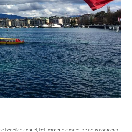
avec bénéfice annuel, bel immeuble,merci de nous contacter