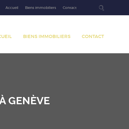
Accueil
Biens immobiliers
Contact
CUEIL
BIENS IMMOBILIERS
CONTACT
 À GENÈVE