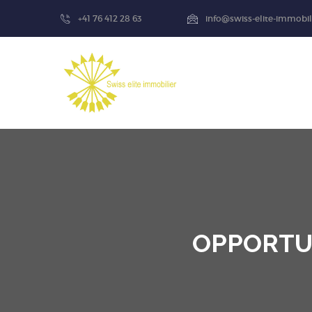
+41 76 412 28 63
info@swiss-elite-immobil
OPPORTUN