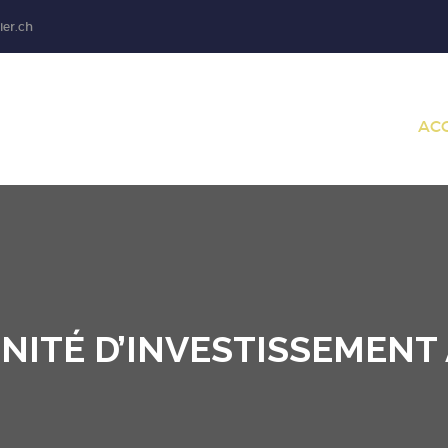
ier.ch
AC
ITÉ D’INVESTISSEMENT