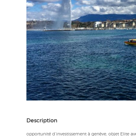
Description
opportunité d’investissement à genève, objet Elite 