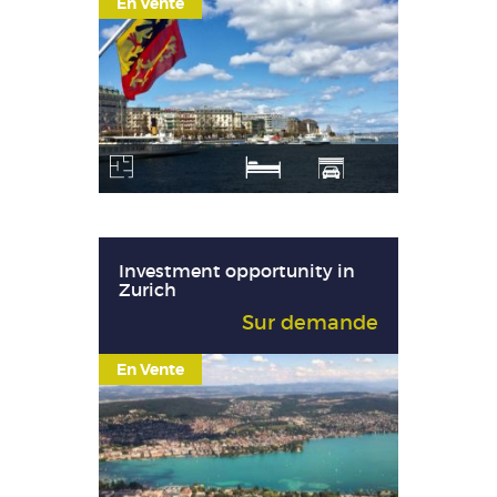
En Vente
Investment opportunity in
Zurich
Sur demande
En Vente