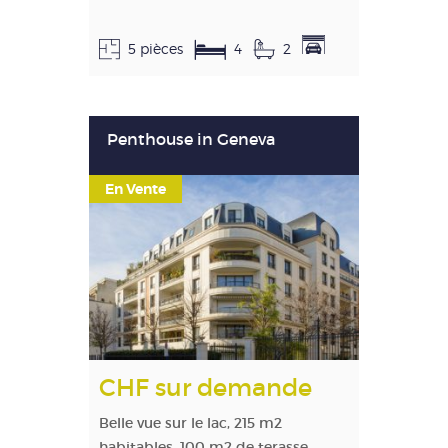
5 pièces
4
2
Penthouse in Geneva
En Vente
CHF sur demande
Belle vue sur le lac, 215 m2
habitables, 100 m2 de terasse