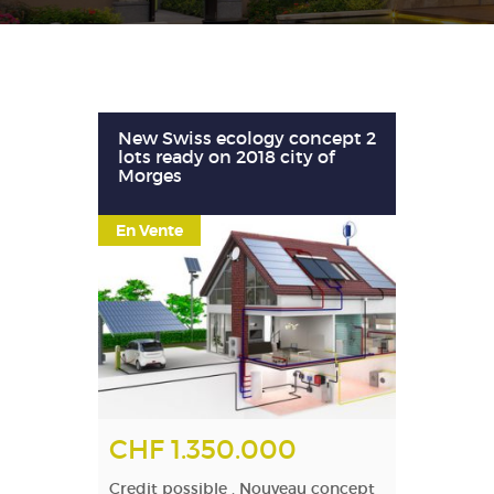
New Swiss ecology concept 2
lots ready on 2018 city of
Morges
En Vente
CHF 1.350.000
Credit possible . Nouveau concept