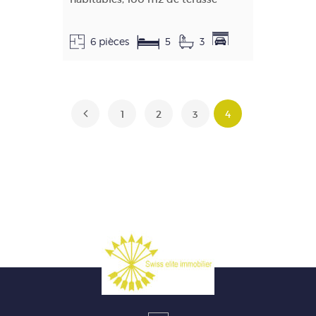
6 pièces
5
3
1
2
3
4