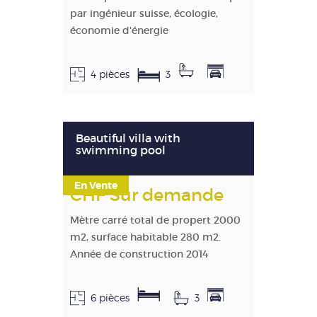
par ingénieur suisse, écologie,
économie d'énergie
4 pièces
3
Beautiful villa with
swimming pool
En Vente
CHF Sur demande
Mètre carré total de propert 2000
m2, surface habitable 280 m2.
Année de construction 2014
6 pièces
3