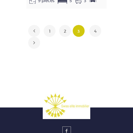
9 pièces
5
3
1
2
3
4