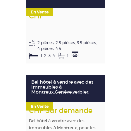
En Vente
CHF
2 pièces, 2.5 pièces, 3.5 pièces,
4 pièces, 4.5
1, 2, 3, 4
1
Bel hôtel à vendre avec des
immeubles à
Montreux,Genève,verbier.
En Vente
CHF Sur demande
Bel hôtel à vendre avec des
immeubles à Montreux, pour les