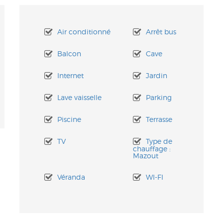
Air conditionné
Arrêt bus
Balcon
Cave
Internet
Jardin
Lave vaisselle
Parking
Piscine
Terrasse
TV
Type de
chauffage :
Mazout
Véranda
WI-FI