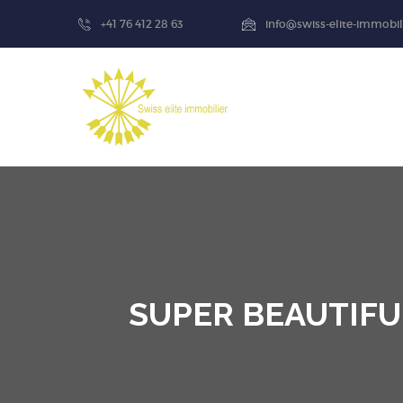
+41 76 412 28 63
info@swiss-elite-immobil
SUPER BEAUTIFU