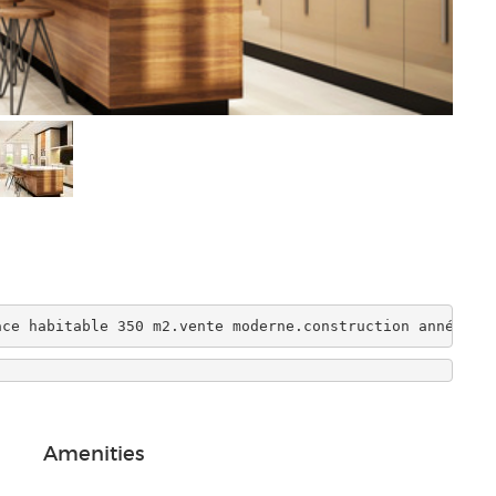
ace habitable 350 m2.vente moderne.construction année 20
Amenities