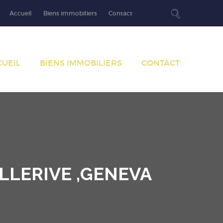
Accueil
Biens immobiliers
Contact
CUEIL
BIENS IMMOBILIERS
CONTACT
LLERIVE ,GENEVA