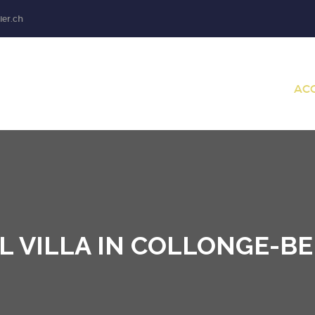
ier.ch
AC
L VILLA IN COLLONGE-BE