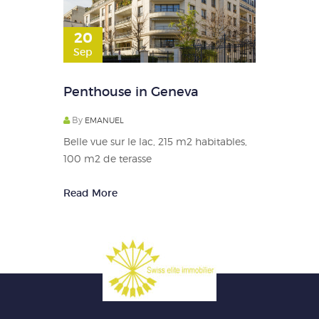
20
Sep
Penthouse in Geneva
By
EMANUEL
Belle vue sur le lac, 215 m2 habitables,
100 m2 de terasse
Read More