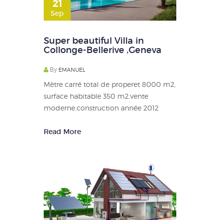
21
Sep
Super beautiful Villa in
Collonge-Bellerive ,Geneva
By
EMANUEL
Mètre carré total de properet 8000 m2,
surface habitable 350 m2.vente
moderne.construction année 2012
Read More