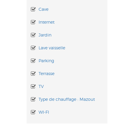
Cave
Internet
Jardin
Lave vaisselle
Parking
Terrasse
TV
Type de chauffage : Mazout
WI-FI