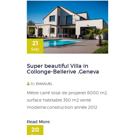
21
Sep
Super beautiful Villa in
Collonge-Bellerive ,Geneva
By
EMANUEL
Mètre carré total de properet 8000 m2,
surface habitable 350 m2.vente
moderne.construction année 2012
Read More
20