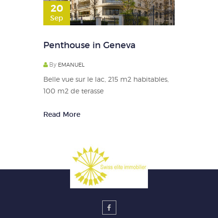
20
Sep
Penthouse in Geneva
By
EMANUEL
Belle vue sur le lac, 215 m2 habitables,
100 m2 de terasse
Read More