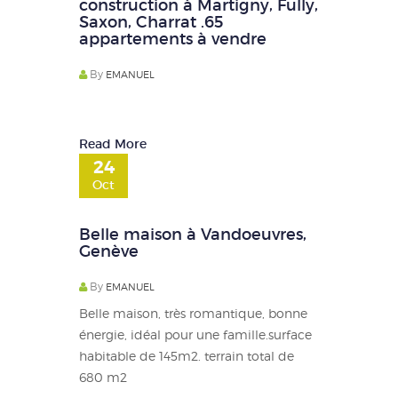
construction à Martigny, Fully,
Saxon, Charrat .65
appartements à vendre
By
EMANUEL
Read More
24
Oct
Belle maison à Vandoeuvres,
Genève
By
EMANUEL
Belle maison, très romantique, bonne
énergie, idéal pour une famille.surface
habitable de 145m2. terrain total de
680 m2