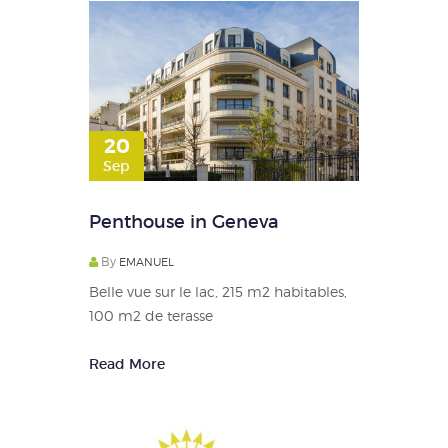
20
Sep
Penthouse in Geneva
By
EMANUEL
Belle vue sur le lac, 215 m2 habitables,
100 m2 de terasse
Read More