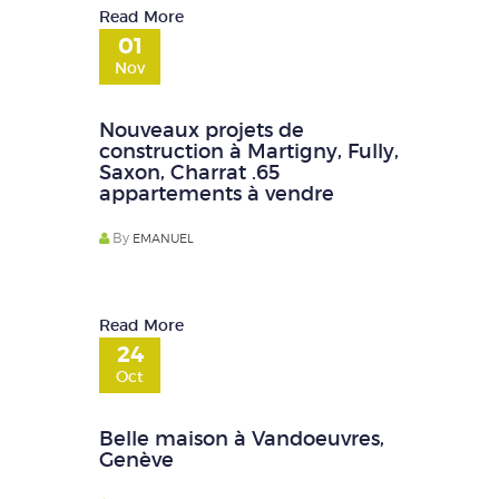
Read More
01
Nov
Nouveaux projets de
construction à Martigny, Fully,
Saxon, Charrat .65
appartements à vendre
By
EMANUEL
Read More
24
Oct
Belle maison à Vandoeuvres,
Genève