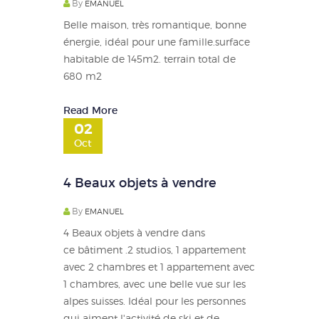
By
EMANUEL
Belle maison, très romantique, bonne
énergie, idéal pour une famille.surface
habitable de 145m2. terrain total de
680 m2
Read More
02
Oct
4 Beaux objets à vendre
By
EMANUEL
4 Beaux objets à vendre dans
ce bâtiment .2 studios, 1 appartement
avec 2 chambres et 1 appartement avec
1 chambres, avec une belle vue sur les
alpes suisses. Idéal pour les personnes
qui aiment l'activité de ski et de