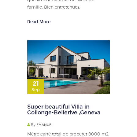
famille. Bien entretenues.
Read More
21
Sep
Super beautiful Villa in
Collonge-Bellerive ,Geneva
By
EMANUEL
Mètre carré total de properet 8000 m2,