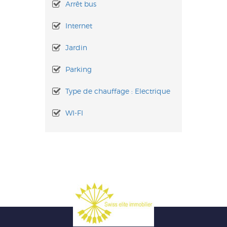
Arrêt bus
Internet
Jardin
Parking
Type de chauffage : Electrique
WI-FI