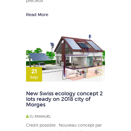
précieux
Read More
21
Sep
New Swiss ecology concept 2
lots ready on 2018 city of
Morges
By
EMANUEL
Credit possible . Nouveau concept par