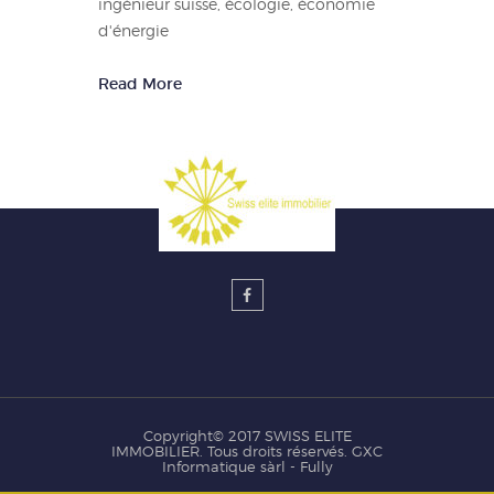
ingénieur suisse, écologie, économie
d'énergie
Read More
Copyright© 2017 SWISS ELITE
IMMOBILIER. Tous droits réservés.
GXC
Informatique sàrl - Fully