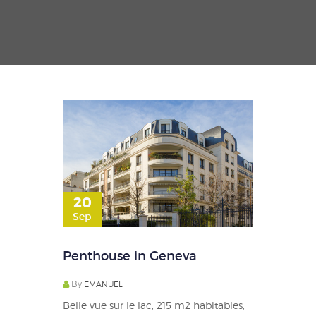
20
Sep
Penthouse in Geneva
By
EMANUEL
Belle vue sur le lac, 215 m2 habitables,