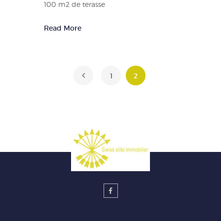
100 m2 de terasse
Read More
1
2